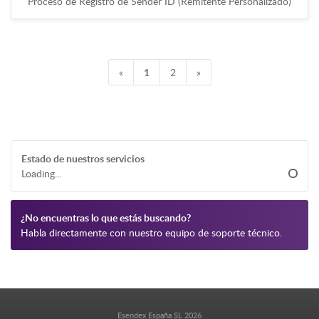
Proceso de Registro de Sender ID (Remitente Personalizado)
«
1
2
»
Estado de nuestros servicios
Loading...
¿No encuentras lo que estás buscando?
Habla directamente con nuestro equipo de soporte técnico.
Esendex España SL 2026