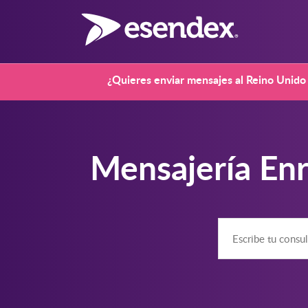
¿Quieres enviar mensajes al Reino Unido 
Mensajería Enr