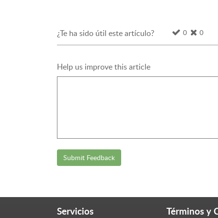
0
0
¿Te ha sido útil este artículo?
Help us improve this article
Submit Feedback
Servicios
Términos y 