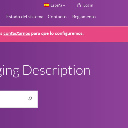
España
Log in
Estado del sistema
Contacto
Reglamento
ás
contactarnos
para que lo configuremos.
ing Description