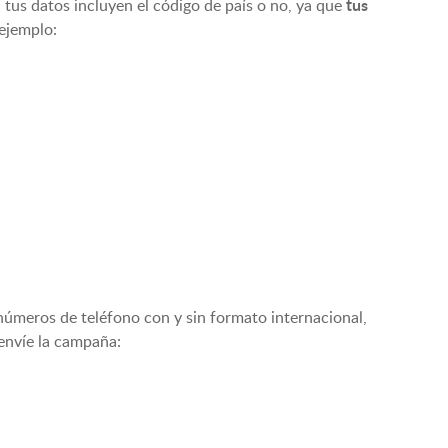
tus
 tus datos incluyen el código de país o no, ya que
 ejemplo:
números de teléfono con y sin formato internacional,
envíe la campaña: