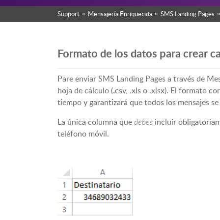
Support
Mensajería Enriquecida
SMS Landing Pages
Formato de los datos para crear
Pare enviar SMS Landing Pages a través de Mes
hoja de cálculo (.csv, .xls o .xlsx). El formato c
tiempo y garantizará que todos los mensajes s
La única columna que
debes
incluir obligatoria
teléfono móvil.