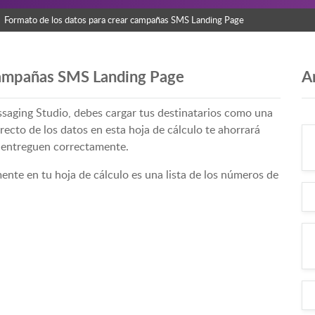
Formato de los datos para crear campañas SMS Landing Page
 campañas SMS Landing Page
A
saging Studio, debes cargar tus destinatarios como una
orrecto de los datos en esta hoja de cálculo te ahorrará
e entreguen correctamente.
mente en tu hoja de cálculo es una lista de los números de