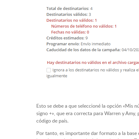
Esto se debe a que seleccioné la opción «Mis nú
signo +», que era correcta para Warren y Amy, p
código de país.
Por tanto, es importante dar formato a la base