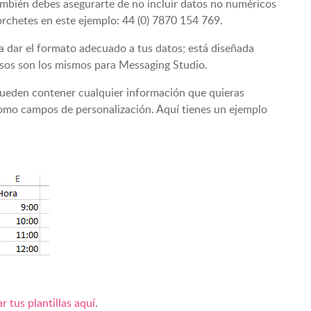
También debes asegurarte de no incluir datos no numéricos
orchetes en este ejemplo: 44 (0) 7870 154 769.
a dar el formato adecuado a tus datos; está diseñada
sos son los mismos para Messaging Studio.
 pueden contener cualquier información que quieras
 como campos de personalización. Aquí tienes un ejemplo
r tus plantillas aquí
.