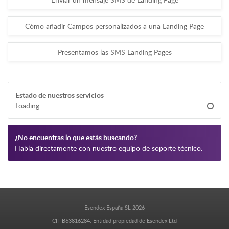
Cómo añadir Campos personalizados a una Landing Page
Presentamos las SMS Landing Pages
Estado de nuestros servicios
Loading...
¿No encuentras lo que estás buscando?
Habla directamente con nuestro equipo de soporte técnico.
Esendex España SL 2026
CIF B63816284. Entidad propiedad de Esendex Ltd