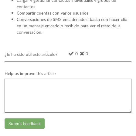
Cargar y gestionar contactos individuales y grupos de
contactos
Compartir cuentas con varios usuarios
Conversaciones de SMS encadenados: basta con hacer clic
en un mensaje enviado o recibido para ver el resto de la
conversación.
0
0
¿Te ha sido útil este artículo?
Help us improve this article
Submit Feedback