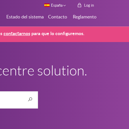
España
Log in
Estado del sistema
Contacto
Reglamento
ás
contactarnos
para que lo configuremos.
entre solution.