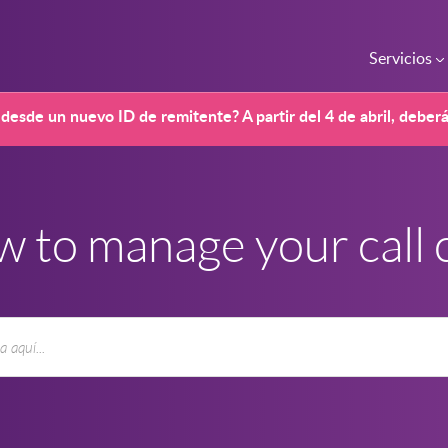
Servicios
desde un nuevo ID de remitente? A partir del 4 de abril, deber
 to manage your call c