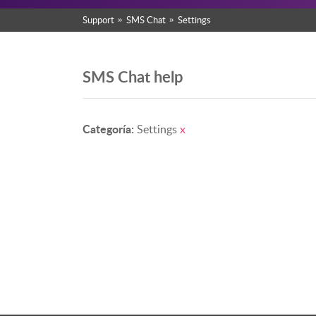
Support
SMS Chat
Settings
SMS Chat help
Categoría:
Settings
x