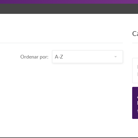
C
Ordenar por: